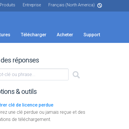
Produits
Entreprise
Français (North America)
tures
Télécharger
Acheter
Support
 des réponses
tions & outils
rer clé de licence perdue
rez une clé perdue ou jamais reçue et des
ations de téléchargement.