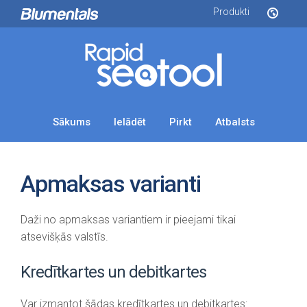
Produkti
Sākums
Ielādēt
Pirkt
Atbalsts
Apmaksas varianti
Daži no apmaksas variantiem ir pieejami tikai
atsevišķās valstīs.
Kredītkartes un debitkartes
Var izmantot šādas kredītkartes un debitkartes: