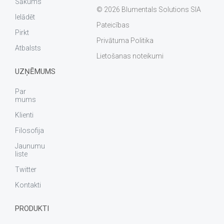
Sākums
© 2026 Blumentals Solutions SIA
Ielādēt
Pateicības
Pirkt
Privātuma Politika
Atbalsts
Lietošanas noteikumi
UZŅĒMUMS
Par
mums
Klienti
Filosofija
Jaunumu
liste
Twitter
Kontakti
PRODUKTI