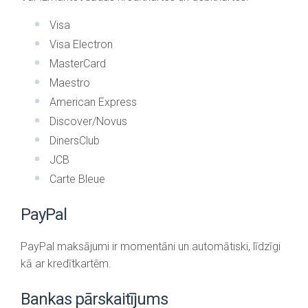
Visa
Visa Electron
MasterCard
Maestro
American Express
Discover/Novus
DinersClub
JCB
Carte Bleue
PayPal
PayPal maksājumi ir momentāni un automātiski, līdzīgi
kā ar kredītkartēm.
Bankas pārskaitījums