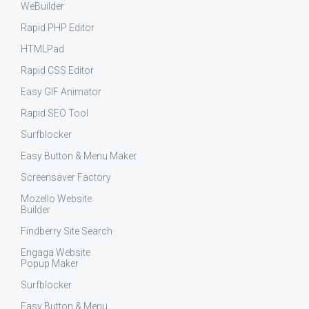
WeBuilder
Rapid PHP Editor
HTMLPad
Rapid CSS Editor
Easy GIF Animator
Rapid SEO Tool
Surfblocker
Easy Button & Menu Maker
Screensaver Factory
Mozello Website
Builder
Findberry Site Search
Engaga Website
Popup Maker
Surfblocker
Easy Button & Menu