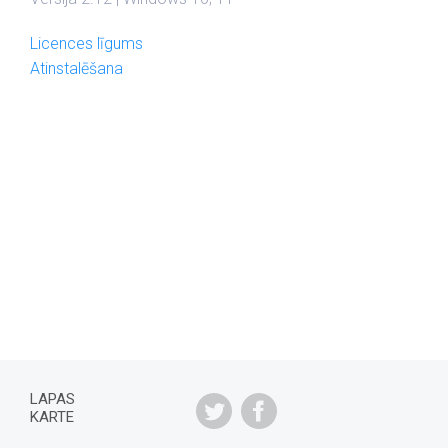
Licences līgums
Atinstalēšana
LAPAS
KARTE