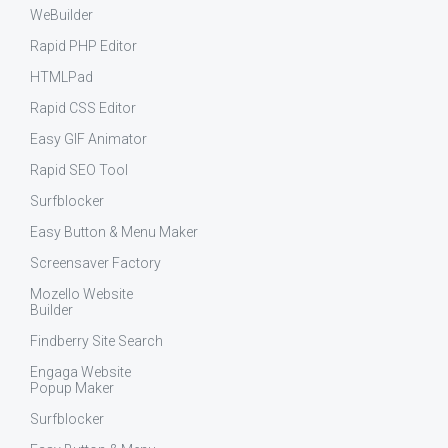
WeBuilder
Rapid PHP Editor
HTMLPad
Rapid CSS Editor
Easy GIF Animator
Rapid SEO Tool
Surfblocker
Easy Button & Menu Maker
Screensaver Factory
Mozello Website
Builder
Findberry Site Search
Engaga Website
Popup Maker
Surfblocker